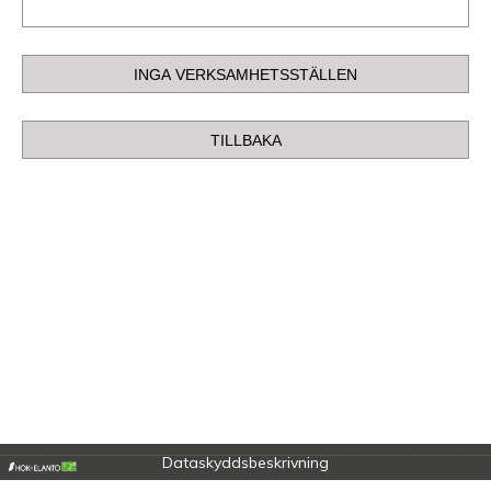
Dataskyddsbeskrivning