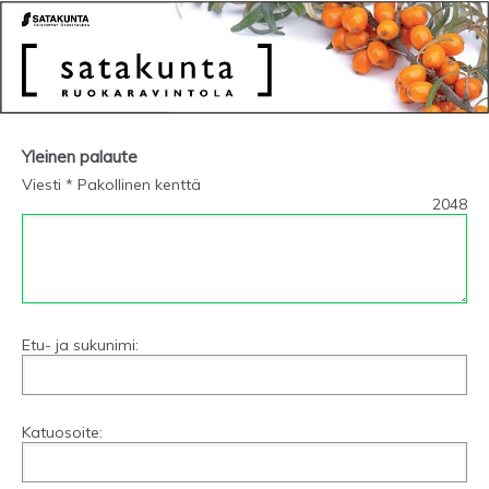
Yleinen palaute
Viesti * Pakollinen kenttä
2048
Etu- ja sukunimi:
Katuosoite: