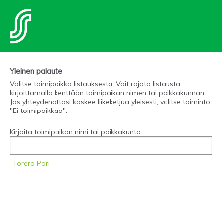
Yleinen palaute
Valitse toimipaikka listauksesta. Voit rajata listausta
kirjoittamalla kenttään toimipaikan nimen tai paikkakunnan.
Jos yhteydenottosi koskee liikeketjua yleisesti, valitse toiminto
"Ei toimipaikkaa".
Kirjoita toimipaikan nimi tai paikkakunta
Torero Pori