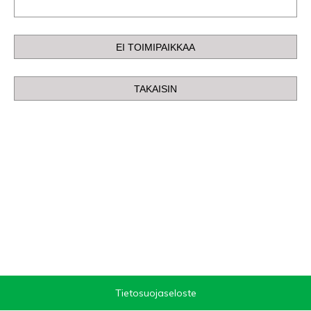
Tietosuojaseloste