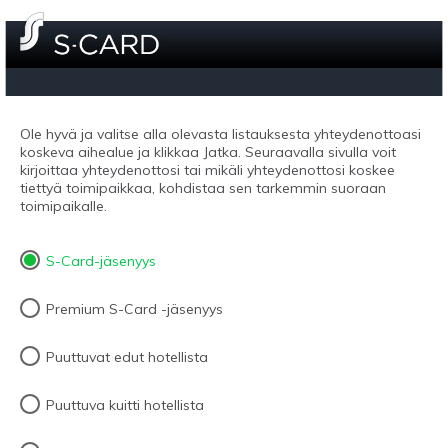
Ole hyvä ja valitse alla olevasta listauksesta yhteydenottoasi
koskeva aihealue ja klikkaa Jatka. Seuraavalla sivulla voit
kirjoittaa yhteydenottosi tai mikäli yhteydenottosi koskee
tiettyä toimipaikkaa, kohdistaa sen tarkemmin suoraan
toimipaikalle.
S-Card-jäsenyys
Premium S-Card -jäsenyys
Puuttuvat edut hotellista
Puuttuva kuitti hotellista