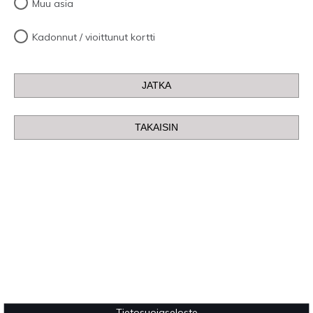
Muu asia
Kadonnut / vioittunut kortti
Tietosuojaseloste