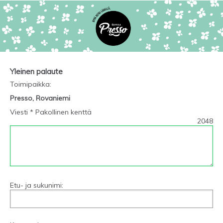
Yleinen palaute
Toimipaikka
:
Presso, Rovaniemi
Viesti * Pakollinen kenttä
2048
Etu- ja sukunimi: