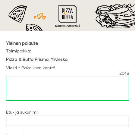
Yleinen palaute
Toimipaikka
:
Pizza & Buffa Prisma, Ylivieska
Viesti * Pakollinen kenttä
2048
Etu- ja sukunimi: