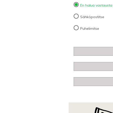
En halua vastausta
Sähköpostitse
Puhelimitse