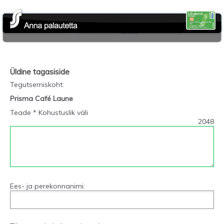
Üldine tagasiside
Tegutsemiskoht
:
Prisma Café Laune
Teade * Kohustuslik väli
2048
Ees- ja perekonnanimi: