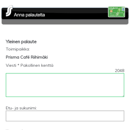
Yleinen palaute
Toimipaikka
:
Prisma Café Riihimäki
Viesti * Pakollinen kenttä
2048
Etu- ja sukunimi: