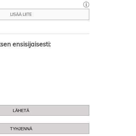
LISÄÄ LIITE
en ensisijaisesti: