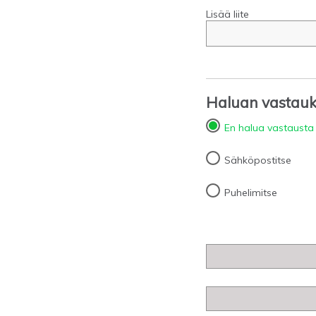
Lisää liite
Haluan vastauks
En halua vastausta
Sähköpostitse
Puhelimitse