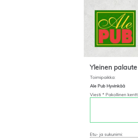
Yleinen palaute
Toimipaikka
:
Ale Pub Hyvinkää
Viesti * Pakollinen kent
Etu- ja sukunimi: