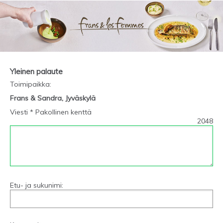
Yleinen palaute
Toimipaikka
:
Frans & Sandra, Jyväskylä
Viesti * Pakollinen kenttä
2048
Etu- ja sukunimi: