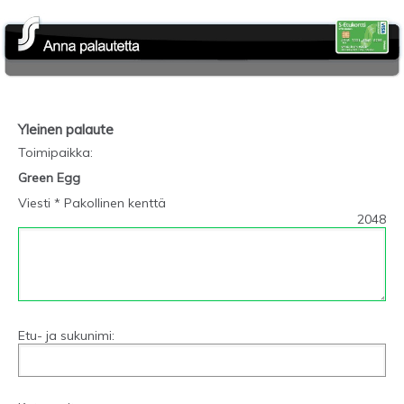
Yleinen palaute
Toimipaikka
:
Green Egg
Viesti * Pakollinen kenttä
2048
Etu- ja sukunimi: