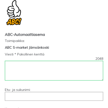
ABC-Automaattiasema
Toimipaikka
:
ABC S-market Jämsänkoski
Viesti * Pakollinen kenttä
2048
Etu- ja sukunimi: