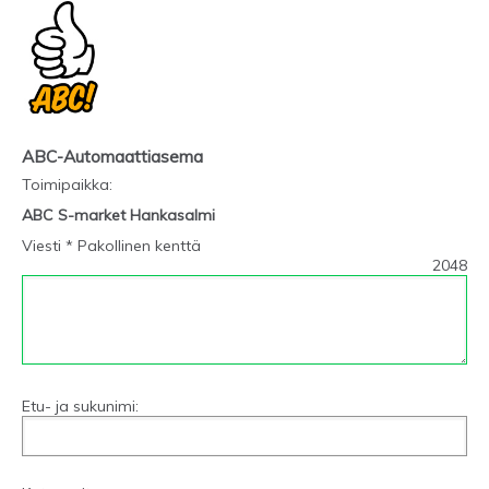
ABC-Automaattiasema
Toimipaikka
:
ABC S-market Hankasalmi
Viesti * Pakollinen kenttä
2048
Etu- ja sukunimi: