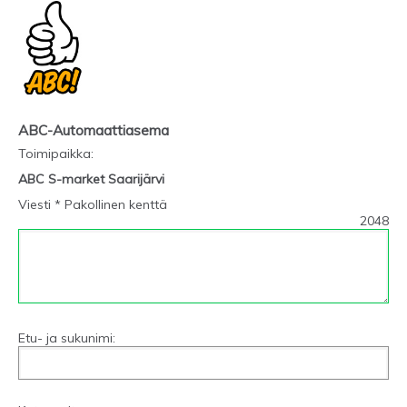
ABC-Automaattiasema
Toimipaikka
:
ABC S-market Saarijärvi
Viesti * Pakollinen kenttä
2048
Etu- ja sukunimi: