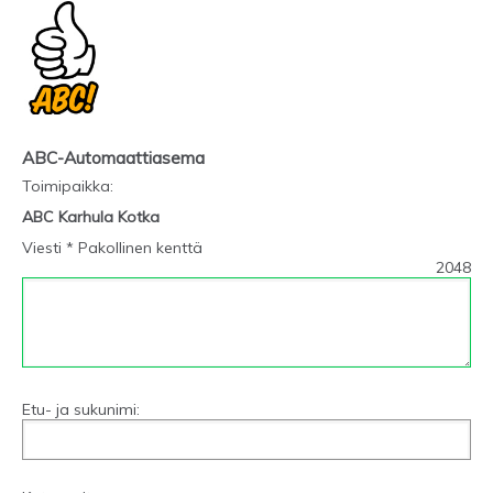
ABC-Automaattiasema
Toimipaikka
:
ABC Karhula Kotka
Viesti * Pakollinen kenttä
2048
Etu- ja sukunimi: