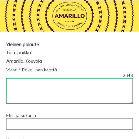
Yleinen palaute
Toimipaikka
:
Amarillo, Kouvola
Viesti * Pakollinen kenttä
2048
Etu- ja sukunimi: