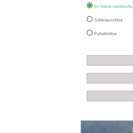
En halua vastausta
Sähköpostitse
Puhelimitse