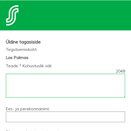
Üldine tagasiside
Tegutsemiskoht
:
Las Palmas
Teade * Kohustuslik väli
2048
Ees- ja perekonnanimi: