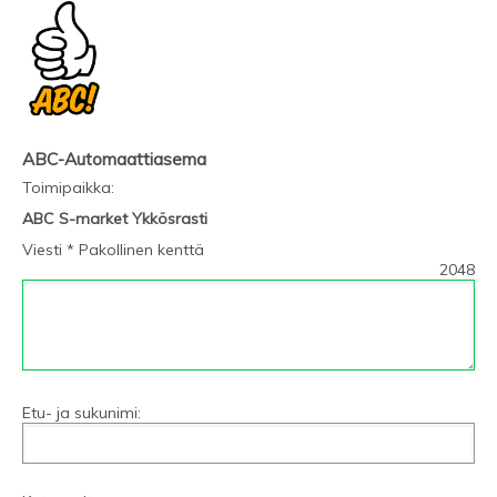
ABC-Automaattiasema
Toimipaikka
:
ABC S-market Ykkösrasti
Viesti * Pakollinen kenttä
2048
Etu- ja sukunimi: