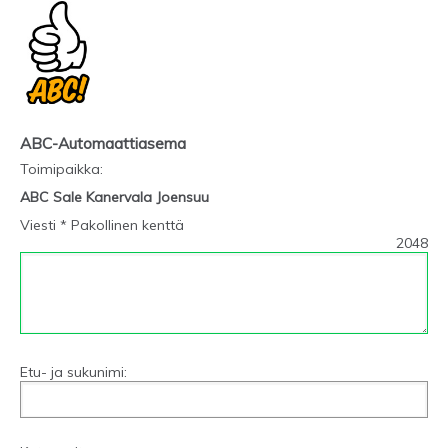
ABC-Automaattiasema
Toimipaikka
:
ABC Sale Kanervala Joensuu
Viesti * Pakollinen kenttä
2048
Etu- ja sukunimi: