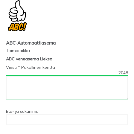
ABC-Automaattiasema
Toimipaikka
:
ABC veneasema Lieksa
Viesti * Pakollinen kenttä
2048
Etu- ja sukunimi: