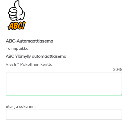
ABC-Automaattiasema
Toimipaikka
:
ABC Ylämylly automaattiasema
Viesti * Pakollinen kenttä
2048
Etu- ja sukunimi: