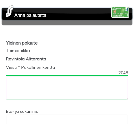
Yleinen palaute
Toimipaikka
:
Ravintola Aittaranta
Viesti * Pakollinen kenttä
2048
Etu- ja sukunimi: