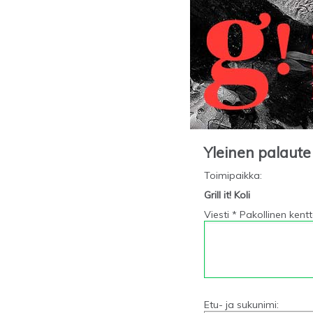
Yleinen palaute
Toimipaikka
:
Grill it! Koli
Viesti * Pakollinen kent
Etu- ja sukunimi: