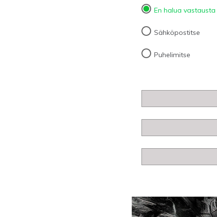
En halua vastausta
Sähköpostitse
Puhelimitse