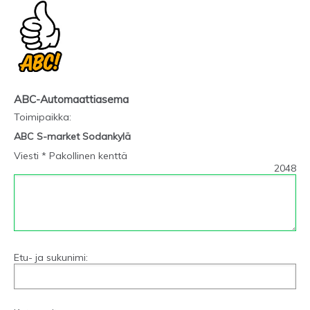
ABC-Automaattiasema
Toimipaikka
:
ABC S-market Sodankylä
Viesti * Pakollinen kenttä
2048
Etu- ja sukunimi: