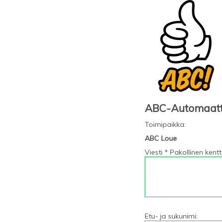
ABC-Automaat
Toimipaikka
:
ABC Loue
Viesti * Pakollinen kent
Etu- ja sukunimi: