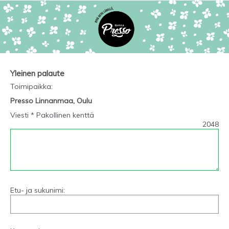
Yleinen palaute
Toimipaikka
:
Presso Linnanmaa, Oulu
Viesti * Pakollinen kenttä
2048
Etu- ja sukunimi: