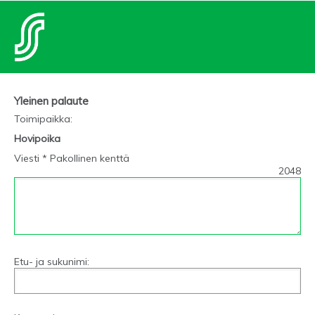
Yleinen palaute
Toimipaikka
:
Hovipoika
Viesti * Pakollinen kenttä
2048
Etu- ja sukunimi: