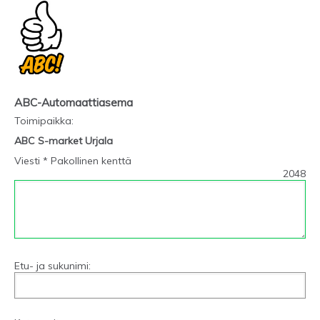
ABC-Automaattiasema
Toimipaikka
:
ABC S-market Urjala
Viesti * Pakollinen kenttä
2048
Etu- ja sukunimi: