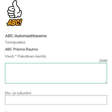
ABC-Automaattiasema
Toimipaikka
:
ABC Prisma Rauma
Viesti * Pakollinen kenttä
2048
Etu- ja sukunimi: