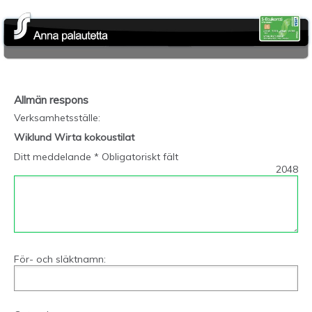
Allmän respons
Verksamhetsställe
:
Wiklund Wirta kokoustilat
Ditt meddelande * Obligatoriskt fält
2048
För- och släktnamn: