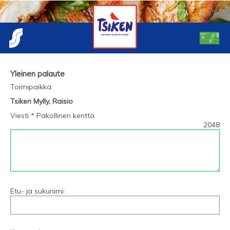
Yleinen palaute
Toimipaikka
:
Tsiken Mylly, Raisio
Viesti * Pakollinen kenttä
2048
Etu- ja sukunimi: