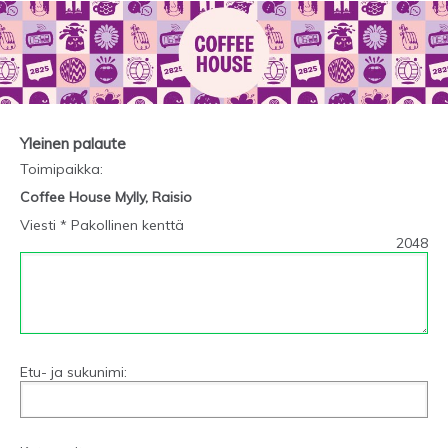
Yleinen palaute
Toimipaikka
:
Coffee House Mylly, Raisio
Viesti * Pakollinen kenttä
2048
Etu- ja sukunimi: