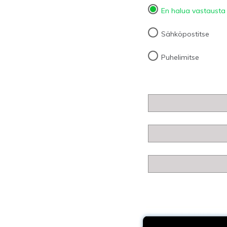
En halua vastausta
Sähköpostitse
Puhelimitse