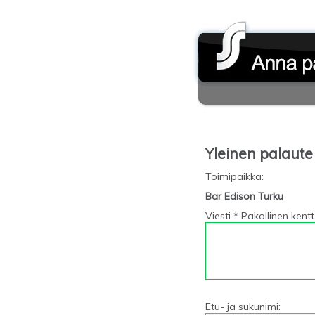
Yleinen palaute
Toimipaikka
:
Bar Edison Turku
Viesti * Pakollinen kent
Etu- ja sukunimi: