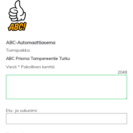
ABC-Automaattiasema
Toimipaikka
:
ABC Prisma Tampereentie Turku
Viesti * Pakollinen kenttä
2048
Etu- ja sukunimi: