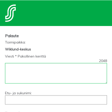
Palaute
Toimipaikka
:
Wiklund-keskus
Viesti * Pakollinen kenttä
2048
Etu- ja sukunimi: