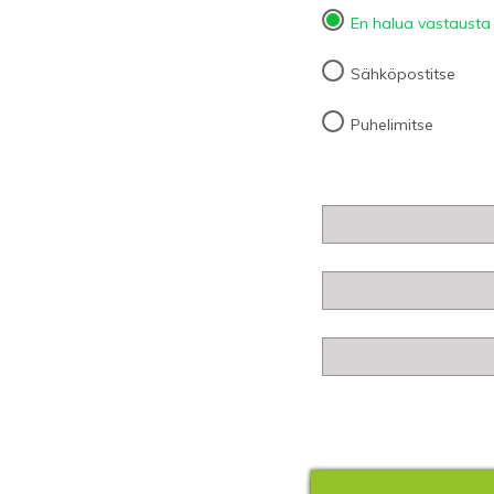
En halua vastausta
Sähköpostitse
Puhelimitse