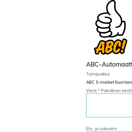
ABC-Automaat
Toimipaikka
:
ABC S-market Kuortan
Viesti * Pakollinen kent
Etu- ja sukunimi: