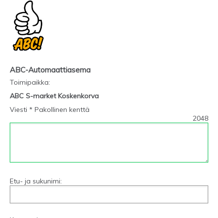
ABC-Automaattiasema
Toimipaikka
:
ABC S-market Koskenkorva
Viesti * Pakollinen kenttä
2048
Etu- ja sukunimi: