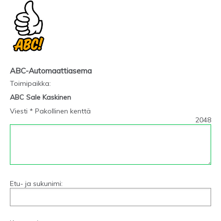
ABC-Automaattiasema
Toimipaikka
:
ABC Sale Kaskinen
Viesti * Pakollinen kenttä
2048
Etu- ja sukunimi: