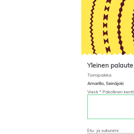
Yleinen palaute
Toimipaikka
:
Amarillo, Seinäjoki
Viesti * Pakollinen kent
Etu- ja sukunimi: