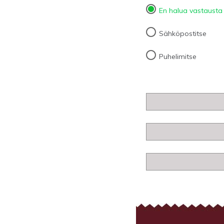
En halua vastausta
Sähköpostitse
Puhelimitse