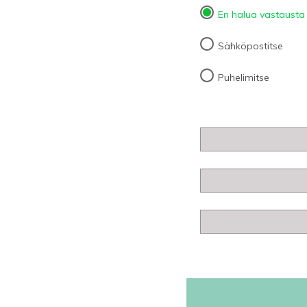
En halua vastausta
Sähköpostitse
Puhelimitse