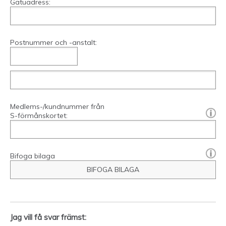
Gatuadress:
Postnummer och -anstalt:
Medlems-/kundnummer från
[?]:
S-förmånskortet:
Bifoga bilaga
BIFOGA BILAGA
Jag vill få svar främst: