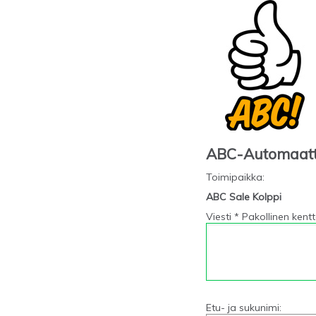
ABC-Automaat
Toimipaikka
:
ABC Sale Kolppi
Viesti * Pakollinen kent
Etu- ja sukunimi: