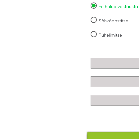
En halua vastausta
Sähköpostitse
Puhelimitse