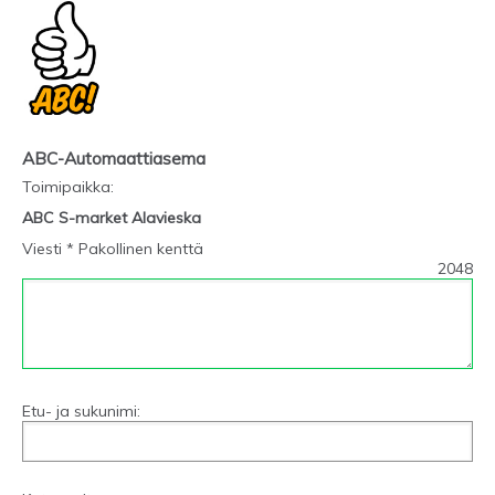
ABC-Automaattiasema
Toimipaikka
:
ABC S-market Alavieska
Viesti * Pakollinen kenttä
2048
Etu- ja sukunimi: