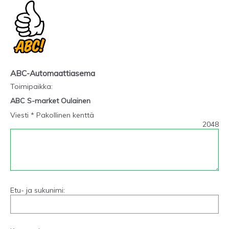
ABC-Automaattiasema
Toimipaikka
:
ABC S-market Oulainen
Viesti * Pakollinen kenttä
2048
Etu- ja sukunimi: