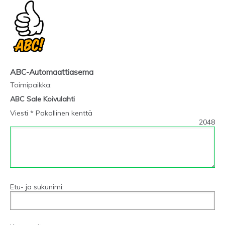
ABC-Automaattiasema
Toimipaikka
:
ABC Sale Koivulahti
Viesti * Pakollinen kenttä
2048
Etu- ja sukunimi: