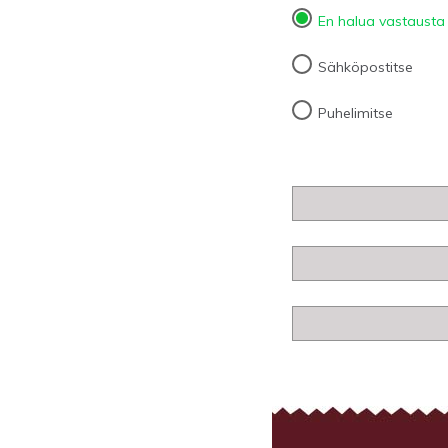
En halua vastausta
Sähköpostitse
Puhelimitse