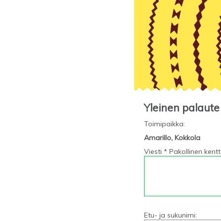
Yleinen palaute
Toimipaikka
:
Amarillo, Kokkola
Viesti * Pakollinen kent
Etu- ja sukunimi: