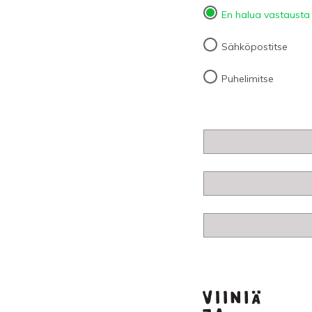
En halua vastausta
Sähköpostitse
Puhelimitse