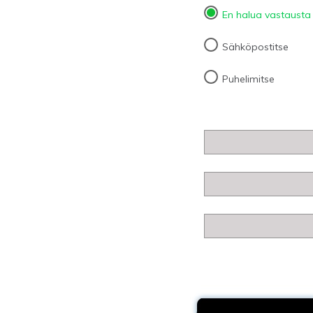
En halua vastausta
Sähköpostitse
Puhelimitse