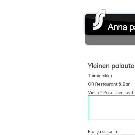
Yleinen palaute
Toimipaikka
:
OR Restaurant & Bar
Viesti * Pakollinen kent
Etu- ja sukunimi: